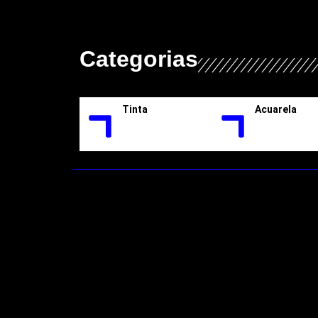
Categorias
Tinta
Acuarela