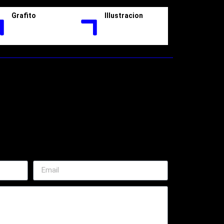
Grafito
Illustracion