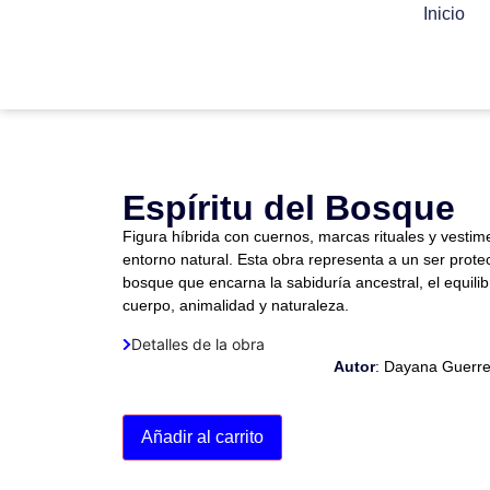
Inicio
Espíritu del Bosque
Figura híbrida con cuernos, marcas rituales y vestim
entorno natural. Esta obra representa a un ser protect
bosque que encarna la sabiduría ancestral, el equilib
cuerpo, animalidad y naturaleza.
Detalles de la obra
Autor
: Dayana Guerr
Añadir al carrito