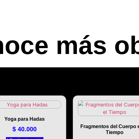
oce más o
Yoga para Hadas
Fragmentos del Cuerpo e
$
40.000
Tiempo