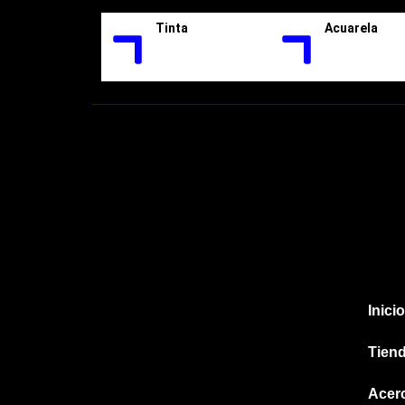
Tinta
Acuarela
Inicio
Tien
Acer