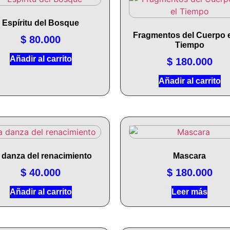
Espíritu del Bosque
Fragmentos del Cuerpo e
$
80.000
Tiempo
Añadir al carrito
$
180.000
Añadir al carrito
 danza del renacimiento
Mascara
$
40.000
$
180.000
Añadir al carrito
Leer más