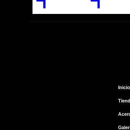
Inicio
Tien
Acer
Galer