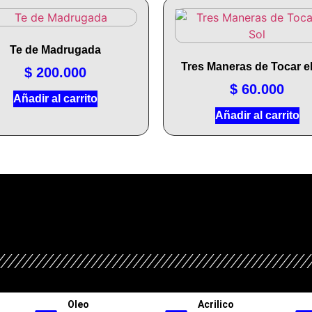
Te de Madrugada
Tres Maneras de Tocar el
$
200.000
$
60.000
Añadir al carrito
Añadir al carrito
Oleo
Acrilico