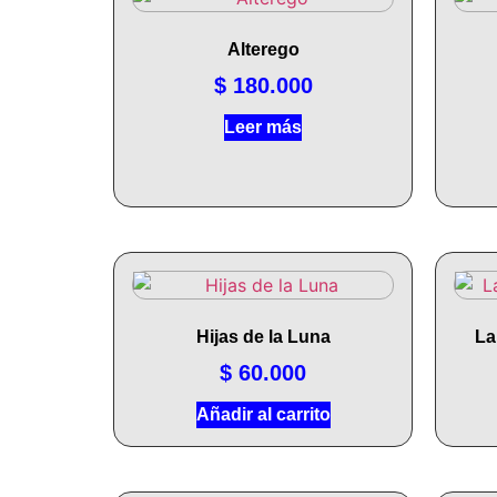
Alterego
$
180.000
Leer más
Hijas de la Luna
La
$
60.000
Añadir al carrito