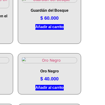
Guardián del Bosque
n el
$
60.000
Añadir al carrito
Oro Negro
$
40.000
Añadir al carrito