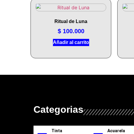
Ritual de Luna
$
100.000
Añadir al carrito
Categorias
Tinta
Acuarela