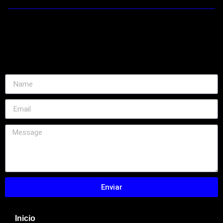
Enviar
Inicio