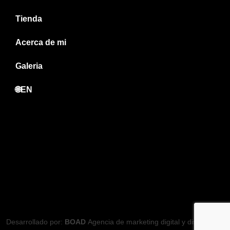
Tienda
Acerca de mi
Galeria
🌐EN
Desarrollado por:
BOAD
Agencia de marketing digital
y
diseño web