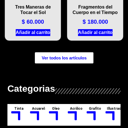
Tres Maneras de
Fragmentos del
Tocar el Sol
Cuerpo en el Tiempo
$
60.000
$
180.000
Añadir al carrito
Añadir al carrito
Ver todos los artículos
Categorias
Tinta
Acuarela
Oleo
Acrilico
Grafito
Illustracion