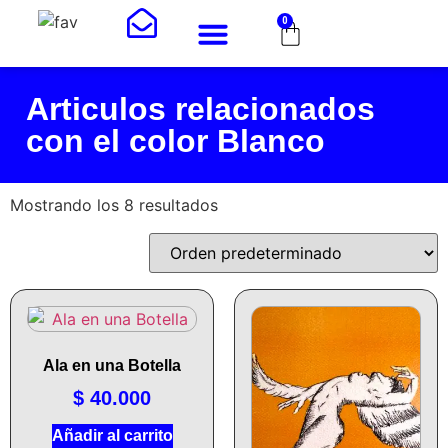
0
Articulos relacionados
con el color Blanco
Mostrando los 8 resultados
Ala en una Botella
$
40.000
Añadir al carrito