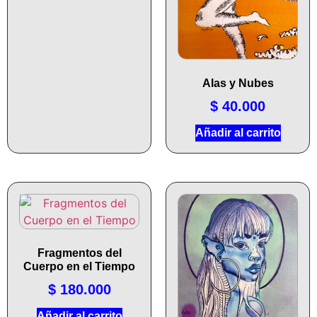
Alas y Nubes
$
40.000
Añadir al carrito
Fragmentos del
Cuerpo en el Tiempo
$
180.000
Añadir al carrito